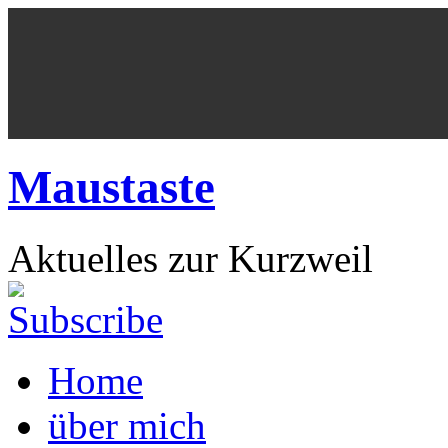
Maustaste
Aktuelles zur Kurzweil
Home
über mich