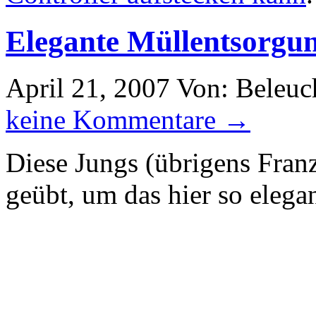
Elegante Müllentsorgu
April 21, 2007
Von: Beleuc
keine Kommentare →
Diese Jungs (übrigens Fran
geübt, um das hier so eleg