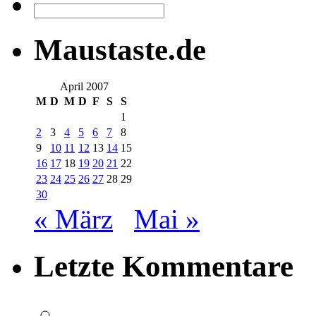
Maustaste.de
April 2007
M
D
M
D
F
S
S
1
2
3
4
5
6
7
8
9
10
11
12
13
14
15
16
17
18
19
20
21
22
23
24
25
26
27
28
29
30
« März
Mai »
Letzte Kommentare