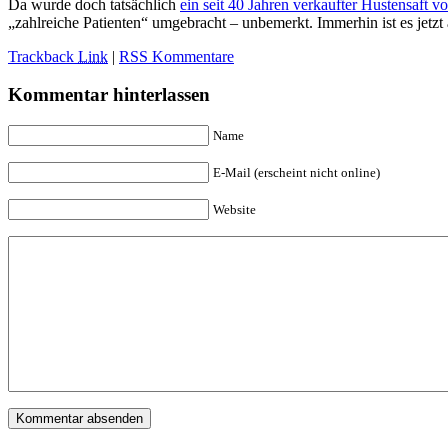
Da wurde doch tatsächlich
ein seit 40 Jahren verkaufter Hustensaf
„zahlreiche Patienten“ umgebracht – unbemerkt. Immerhin ist es jetz
Trackback
Link
|
RSS Kommentare
Kommentar hinterlassen
Name
E-Mail (erscheint nicht online)
Website