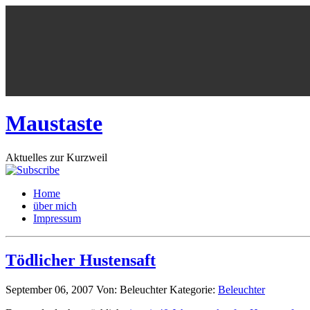
Maustaste
Aktuelles zur Kurzweil
Home
über mich
Impressum
Tödlicher Hustensaft
September 06, 2007
Von: Beleuchter
Kategorie:
Beleuchter