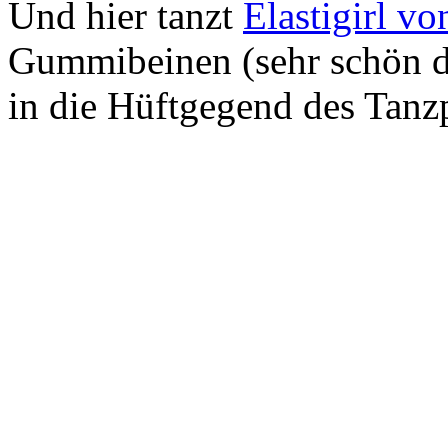
Und hier tanzt
Elastigirl v
Gummibeinen (sehr schön da
in die Hüftgegend des Tanzp