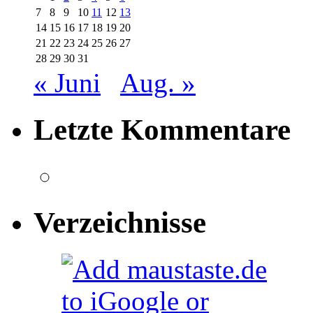
7
8
9
10
11
12
13
14
15
16
17
18
19
20
21
22
23
24
25
26
27
28
29
30
31
« Juni
Aug. »
Letzte Kommentare
Verzeichnisse