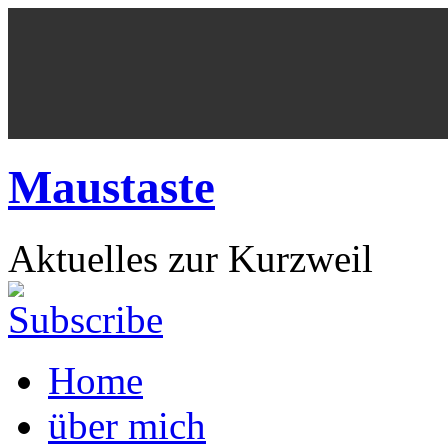
Maustaste
Aktuelles zur Kurzweil
Home
über mich