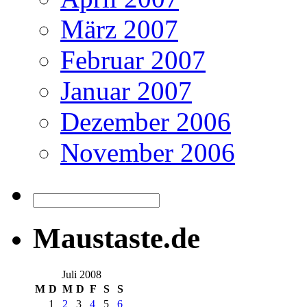
März 2007
Februar 2007
Januar 2007
Dezember 2006
November 2006
Maustaste.de
Juli 2008
M
D
M
D
F
S
S
1
2
3
4
5
6