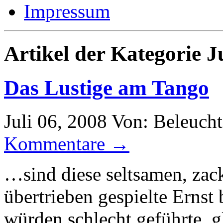
Impressum
Artikel der Kategorie Ju
Das Lustige am Tango
Juli 06, 2008
Von: Beleuch
Kommentare →
…sind diese seltsamen, za
übertrieben gespielte Ernst 
würden schlecht geführte, g