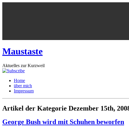
Maustaste
Aktuelles zur Kurzweil
Home
über mich
Impressum
Artikel der Kategorie Dezember 15th, 200
George Bush wird mit Schuhen beworfen