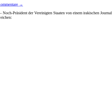
Kommentare →
 Noch-Präsident der Vereinigten Staaten von einem irakischen Journa
weichen: