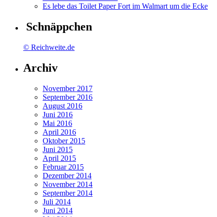
Es lebe das Toilet Paper Fort im Walmart um die Ecke
Schnäppchen
© Reichweite.de
Archiv
November 2017
September 2016
August 2016
Juni 2016
Mai 2016
April 2016
Oktober 2015
Juni 2015
April 2015
Februar 2015
Dezember 2014
November 2014
September 2014
Juli 2014
Juni 2014