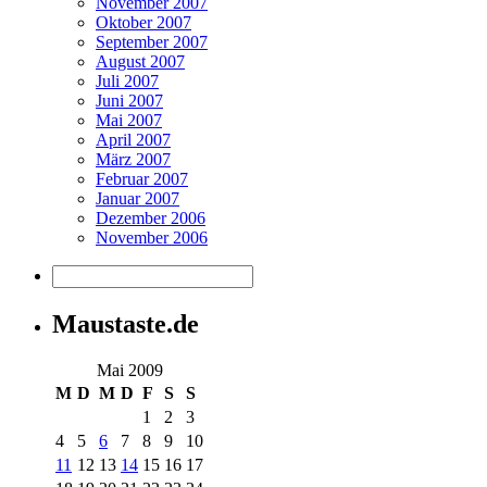
November 2007
Oktober 2007
September 2007
August 2007
Juli 2007
Juni 2007
Mai 2007
April 2007
März 2007
Februar 2007
Januar 2007
Dezember 2006
November 2006
Maustaste.de
Mai 2009
M
D
M
D
F
S
S
1
2
3
4
5
6
7
8
9
10
11
12
13
14
15
16
17