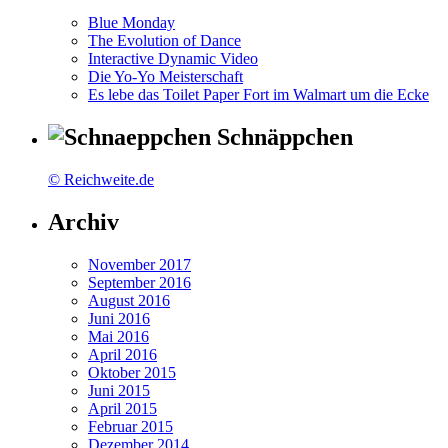
Blue Monday
The Evolution of Dance
Interactive Dynamic Video
Die Yo-Yo Meisterschaft
Es lebe das Toilet Paper Fort im Walmart um die Ecke
Schnäppchen
© Reichweite.de
Archiv
November 2017
September 2016
August 2016
Juni 2016
Mai 2016
April 2016
Oktober 2015
Juni 2015
April 2015
Februar 2015
Dezember 2014