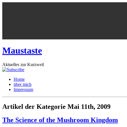
Maustaste
Aktuelles zur Kurzweil
Home
über mich
Impressum
Artikel der Kategorie Mai 11th, 2009
The Science of the Mushroom Kingdom