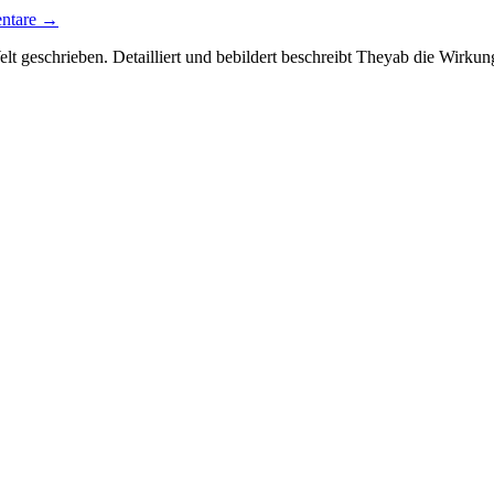
ntare →
lt geschrieben. Detailliert und bebildert beschreibt Theyab die Wir