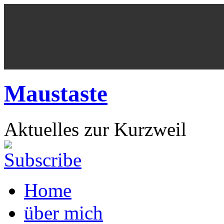
Maustaste
Aktuelles zur Kurzweil
Home
über mich