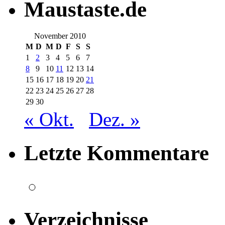
Maustaste.de
November 2010
M
D
M
D
F
S
S
1
2
3
4
5
6
7
8
9
10
11
12
13
14
15
16
17
18
19
20
21
22
23
24
25
26
27
28
29
30
« Okt.
Dez. »
Letzte Kommentare
Verzeichnisse