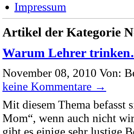
Impressum
Artikel der Kategorie 
Warum Lehrer trinke
November 08, 2010
Von: B
keine Kommentare →
Mit diesem Thema befasst s
Mom“, wenn auch nicht wirk
gibt es einige sehr lustige 