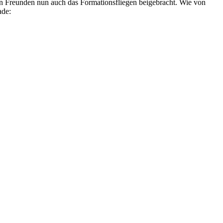
n Freunden nun auch das Formationsfliegen beigebracht. Wie von
ade: