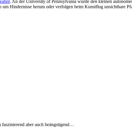
eahnt
. An der University of Pennsylvania wurde den kleinen autonome
en um Hindernisse herum oder verfolgen beim Kunstflug unsichtbare Pf
n faszinierend aber auch beängstigend…