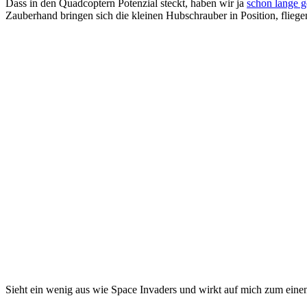
Dass in den Quadcoptern Potenzial steckt, haben wir ja
schon lange g
Zauberhand bringen sich die kleinen Hubschrauber in Position, flieg
Sieht ein wenig aus wie Space Invaders und wirkt auf mich zum eine