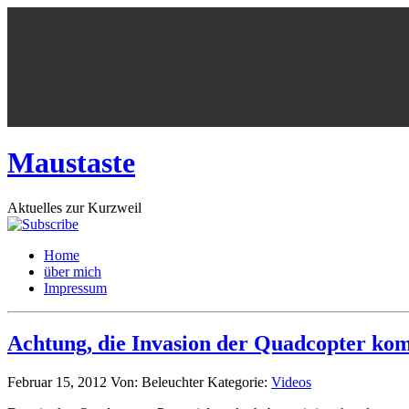
Maustaste
Aktuelles zur Kurzweil
Home
über mich
Impressum
Achtung, die Invasion der Quadcopter ko
Februar 15, 2012
Von: Beleuchter
Kategorie:
Videos