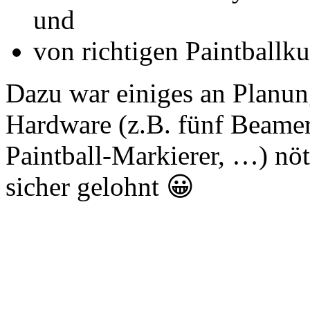
und
von richtigen Paintballku
Dazu war einiges an Planu
Hardware (z.B. fünf Beamer
Paintball-Markierer, …) nöt
sicher gelohnt 😀