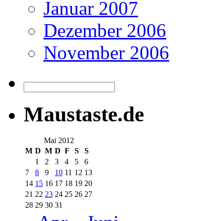
Januar 2007
Dezember 2006
November 2006
Maustaste.de
Mai 2012
M
D
M
D
F
S
S
1
2
3
4
5
6
7
8
9
10
11
12
13
14
15
16
17
18
19
20
21
22
23
24
25
26
27
28
29
30
31