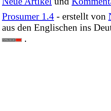
Neue Artikel
und
Komment
Prosumer 1.4
- erstellt von
aus den Englischen ins Deu
.