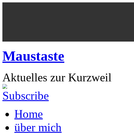
Maustaste
Aktuelles zur Kurzweil
Home
über mich