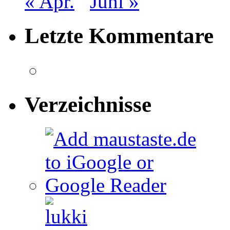
« Apr.
Juni »
Letzte Kommentare
Verzeichnisse