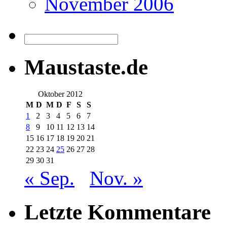
November 2006
Maustaste.de
Oktober 2012
M
D
M
D
F
S
S
1
2
3
4
5
6
7
8
9
10
11
12
13
14
15
16
17
18
19
20
21
22
23
24
25
26
27
28
29
30
31
« Sep.
Nov. »
Letzte Kommentare