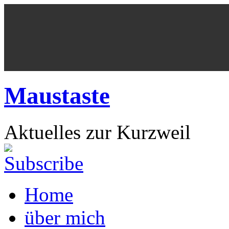
Maustaste
Aktuelles zur Kurzweil
Home
über mich