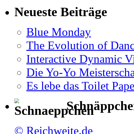
Neueste Beiträge
Blue Monday
The Evolution of Dan
Interactive Dynamic V
Die Yo-Yo Meisterscha
Es lebe das Toilet Pap
Schnäppche
© Reichweite.de