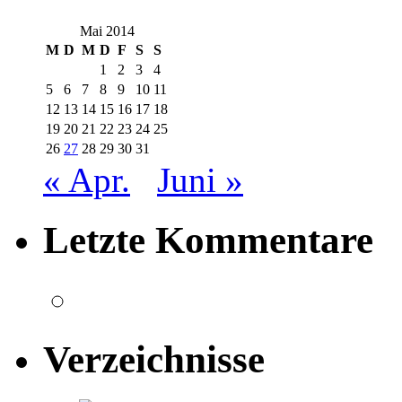
Mai 2014
M
D
M
D
F
S
S
1
2
3
4
5
6
7
8
9
10
11
12
13
14
15
16
17
18
19
20
21
22
23
24
25
26
27
28
29
30
31
« Apr.
Juni »
Letzte Kommentare
Verzeichnisse