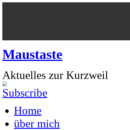
Maustaste
Aktuelles zur Kurzweil
Home
über mich