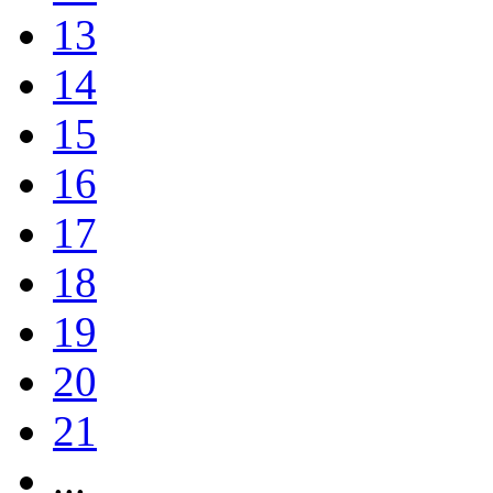
13
14
15
16
17
18
19
20
21
...