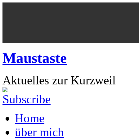
Maustaste
Aktuelles zur Kurzweil
Home
über mich