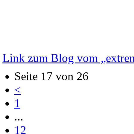
Link zum Blog vom „extre
Seite 17 von 26
<
1
...
12