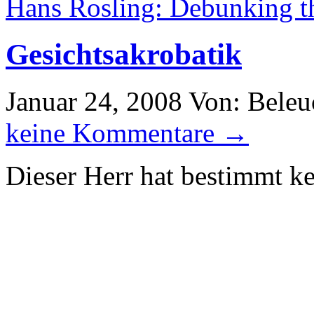
Hans Rosling: Debunking t
Gesichtsakrobatik
Januar 24, 2008
Von: Beleu
keine Kommentare →
Dieser Herr hat bestimmt k