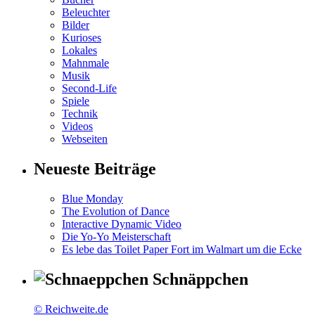
Beleuchter
Bilder
Kurioses
Lokales
Mahnmale
Musik
Second-Life
Spiele
Technik
Videos
Webseiten
Neueste Beiträge
Blue Monday
The Evolution of Dance
Interactive Dynamic Video
Die Yo-Yo Meisterschaft
Es lebe das Toilet Paper Fort im Walmart um die Ecke
Schnäppchen
© Reichweite.de