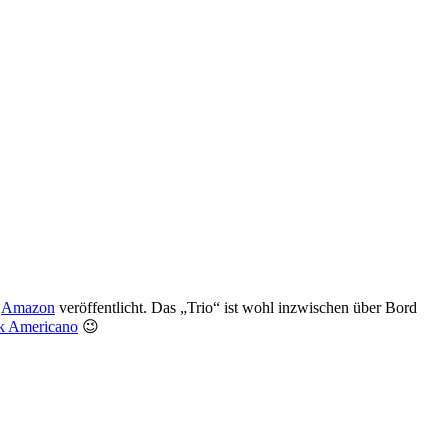
d
Amazon
veröffentlicht. Das „Trio“ ist wohl inzwischen über Bord
k Americano
😉