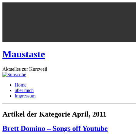
Maustaste
Aktuelles zur Kurzweil
Home
über mich
Impressum
Artikel der Kategorie April, 2011
Brett Domino – Songs off Youtube