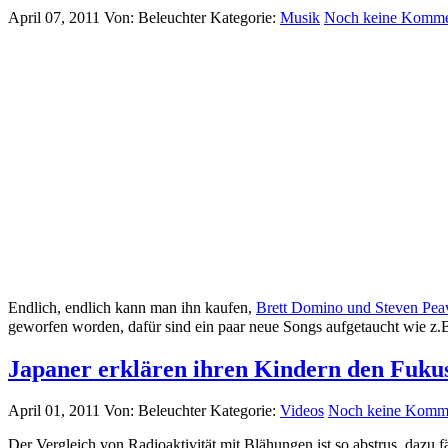
April 07, 2011
Von: Beleuchter
Kategorie:
Musik
Noch keine Komm
Endlich, endlich kann man ihn kaufen,
Brett Domino und Steven Pea
geworfen worden, dafür sind ein paar neue Songs aufgetaucht wie z.
Japaner erklären ihren Kindern den Fu
April 01, 2011
Von: Beleuchter
Kategorie:
Videos
Noch keine Komm
Der Vergleich von Radioaktivität mit Blähungen ist so abstrus, dazu fäl