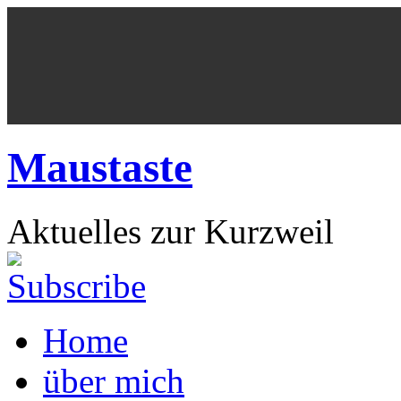
Maustaste
Aktuelles zur Kurzweil
Home
über mich