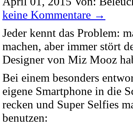
April 01, 2015
Von: Beleuc
keine Kommentare →
Jeder kennt das Problem: ma
machen, aber immer stört d
Designer von Miz Mooz habe
Bei einem besonders entwo
eigene Smartphone in die S
recken und Super Selfies m
benutzen: