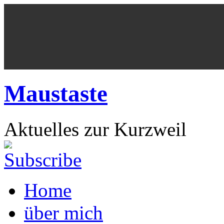
Maustaste
Aktuelles zur Kurzweil
Home
über mich