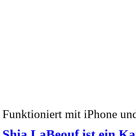
Funktioniert mit iPhone u
Shia LaBeouf ist ein Ka