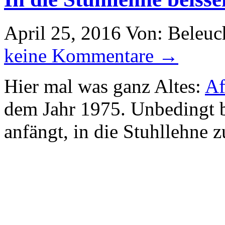
April 25, 2016
Von: Beleuc
keine Kommentare →
Hier mal was ganz Altes:
Af
dem Jahr 1975. Unbedingt 
anfängt, in die Stuhllehne z