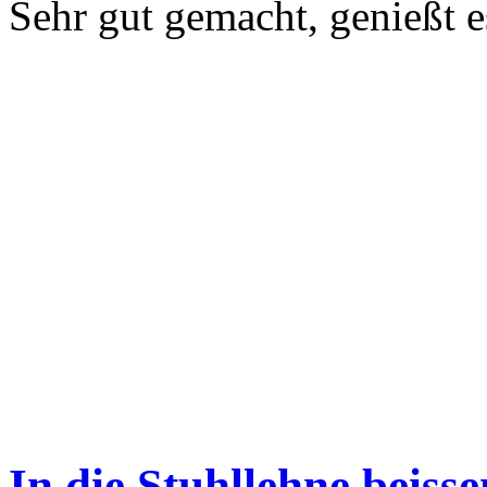
Sehr gut gemacht, genießt e
In die Stuhllehne beisse