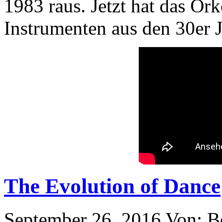
1983 raus. Jetzt hat das Or
Instrumenten aus den 30er J
The Evolution of Dance
September 26, 2016
Von: B