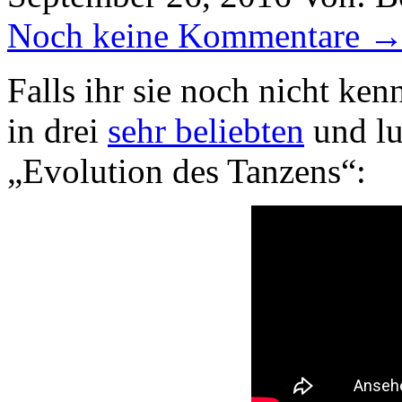
Noch keine Kommentare 
Falls ihr sie noch nicht ken
in drei
sehr beliebten
und lu
„Evolution des Tanzens“: