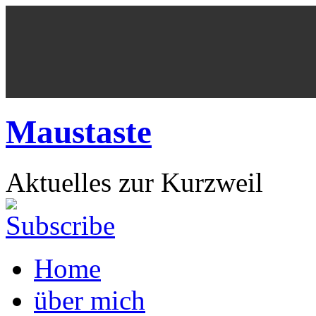
Maustaste
Aktuelles zur Kurzweil
Home
über mich