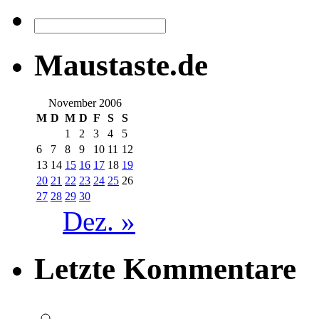
Maustaste.de
November 2006
M
D
M
D
F
S
S
1
2
3
4
5
6
7
8
9
10
11
12
13
14
15
16
17
18
19
20
21
22
23
24
25
26
27
28
29
30
Dez. »
Letzte Kommentare