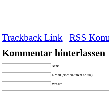
Trackback
Link
|
RSS Komm
Kommentar hinterlassen
Name
E-Mail (erscheint nicht online)
Website