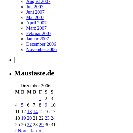
August 2007
Juli 2007
Juni 2007
Mai 2007
April 2007
März 2007
Februar 2007
Januar 2007
Dezember 2006
November 2006
Maustaste.de
Dezember 2006
M
D
M
D
F
S
S
1
2
3
4
5
6
7
8
9
10
11
12
13
14
15
16
17
18
19
20
21
22
23
24
25
26
27
28
29
30
31
« Nov.
Jan. »