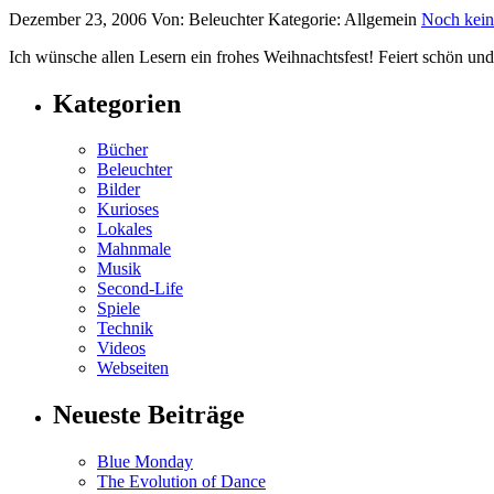
Dezember 23, 2006
Von: Beleuchter
Kategorie: Allgemein
Noch kei
Ich wünsche allen Lesern ein frohes Weihnachtsfest! Feiert schön und
Kategorien
Bücher
Beleuchter
Bilder
Kurioses
Lokales
Mahnmale
Musik
Second-Life
Spiele
Technik
Videos
Webseiten
Neueste Beiträge
Blue Monday
The Evolution of Dance