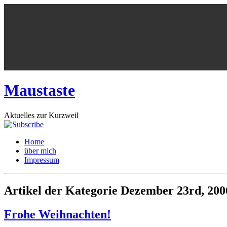
Maustaste
Aktuelles zur Kurzweil
Home
über mich
Impressum
Artikel der Kategorie Dezember 23rd, 200
Frohe Weihnachten!