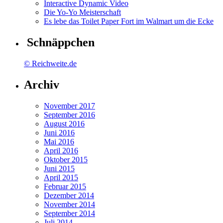
Interactive Dynamic Video
Die Yo-Yo Meisterschaft
Es lebe das Toilet Paper Fort im Walmart um die Ecke
Schnäppchen
© Reichweite.de
Archiv
November 2017
September 2016
August 2016
Juni 2016
Mai 2016
April 2016
Oktober 2015
Juni 2015
April 2015
Februar 2015
Dezember 2014
November 2014
September 2014
Juli 2014