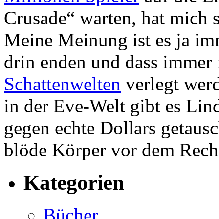
Crusade“ warten, hat mich s
Meine Meinung ist es ja imm
drin enden und dass immer 
Schattenwelten
verlegt werd
in der Eve-Welt gibt es Lin
gegen echte Dollars getaus
blöde Körper vor dem Rech
Kategorien
Bücher