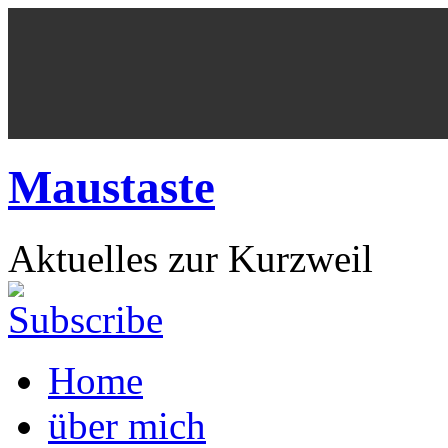
Maustaste
Aktuelles zur Kurzweil
Home
über mich