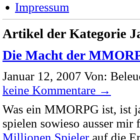
Impressum
Artikel der Kategorie J
Die Macht der MMORP
Januar 12, 2007
Von: Beleu
keine Kommentare →
Was ein MMORPG ist, ist 
spielen sowieso ausser mir fa
Millionen Spieler
auf die E