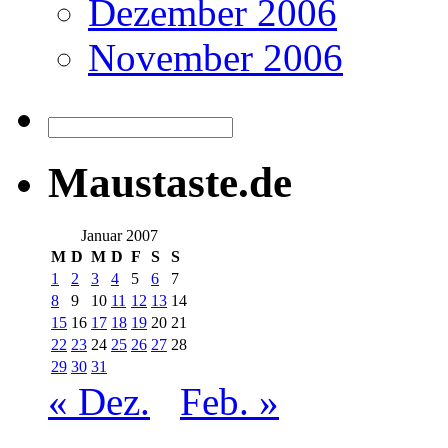
Dezember 2006
November 2006
Maustaste.de
Januar 2007
M
D
M
D
F
S
S
1
2
3
4
5
6
7
8
9
10
11
12
13
14
15
16
17
18
19
20
21
22
23
24
25
26
27
28
29
30
31
« Dez.
Feb. »