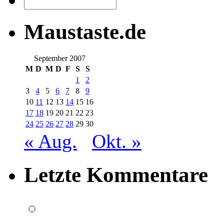
Maustaste.de
September 2007
M
D
M
D
F
S
S
1
2
3
4
5
6
7
8
9
10
11
12
13
14
15
16
17
18
19
20
21
22
23
24
25
26
27
28
29
30
« Aug.
Okt. »
Letzte Kommentare