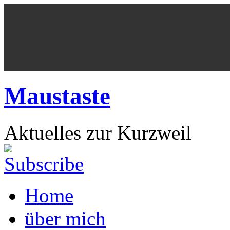
Maustaste
Aktuelles zur Kurzweil
Home
über mich