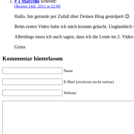
# 1
Marcello
schreibt:
Oktober 14th, 2011 at 22:09
Hallo, bin gerande per Zufall über Deinen Blog gestolpert 😉
Beim ersten Video habe ich mich krumm gelacht. Unglaublich w
Allerdings muss ich auch sagen, dass ich die Leute im 2. Vide
Gruss
Kommentar hinterlassen
Name
E-Mail (erscheint nicht online)
Website