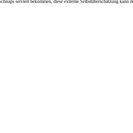
n Schnaps serviert bekommen, diese extreme Selbstüberschätzung kann do