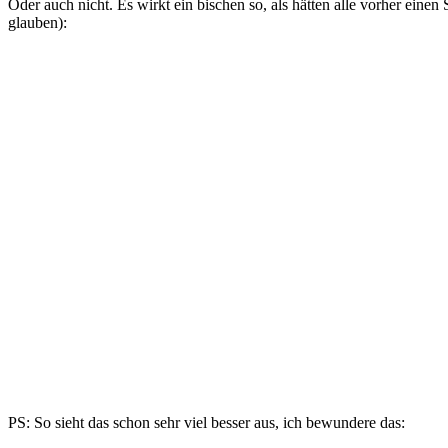
Oder auch nicht. Es wirkt ein bischen so, als hätten alle vorher eine
glauben):
PS: So sieht das schon sehr viel besser aus, ich bewundere das: